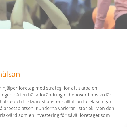
hälsan
 hjälper företag med strategi för att skapa en
ingen på fen hälsoförändring ni behöver finns vi där
hälso- och friskvårdstjänster - allt ifrån föreläsningar,
å arbetsplatsen. Kunderna varierar i storlek. Men den
skvård som en investering för såväl företaget som