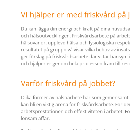
Vi hjälper er med friskvård på 
Du kan lägga din energi och kraft på dina huvudsa
och hälsoutvecklingen. Friskvårdsarbete på arbet
hälsovanor, upplevd hälsa och fysiologiska respe
resultatet på gruppnivå visar vilka behov av insa
ger förslag på friskvårdsarbete där vi tar hänsyn 
och hjälper er genom hela processen fram till resu
Varför friskvård på jobbet?
Olika former av hälsoarbete har som gemensamt må
kan bli en viktig arena för friskvårdsarbete. För de
arbetsprestationen och effektiviteten i arbetet. För
lönsam affär.