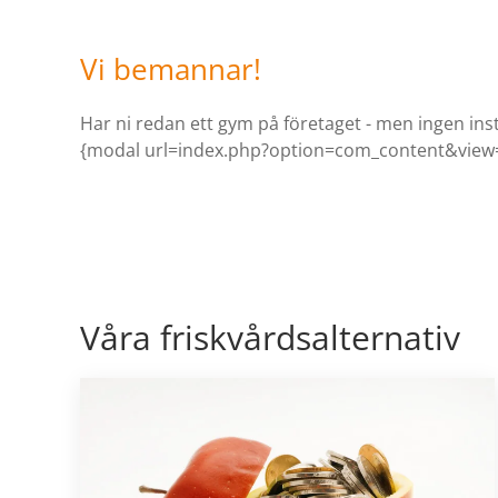
Vi bemannar!
Har ni redan ett gym på företaget - men ingen in
{modal url=index.php?option=com_content&view=
Våra friskvårdsalternativ