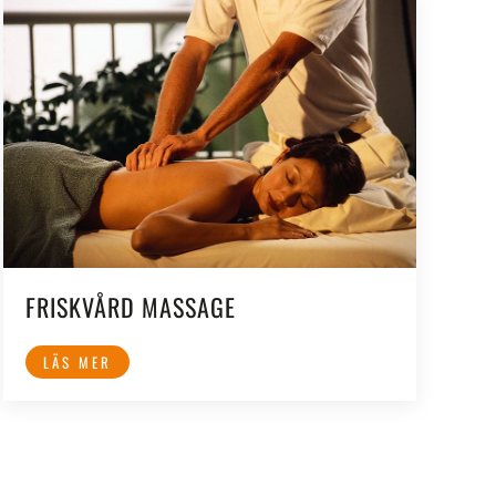
FRISKVÅRD MASSAGE
LÄS MER