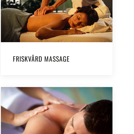
FRISKVÅRD MASSAGE