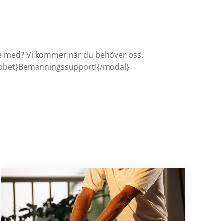
nte med? Vi kommer när du behöver oss.
obbet}Bemanningssupport!{/modal}