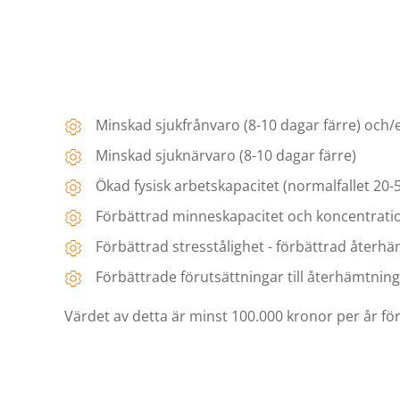
Minskad sjukfrånvaro (8-10 dagar färre) och/e
Minskad sjuknärvaro (8-10 dagar färre)
Ökad fysisk arbetskapacitet (normalfallet 20-
Förbättrad minneskapacitet och koncentrat
Förbättrad stresstålighet - förbättrad återh
Förbättrade förutsättningar till återhämtning v
Värdet av detta är minst 100.000 kronor per år f