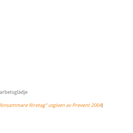
 arbetsglädje
d - lönsammare företag" utgiven av Prevent 2004
)