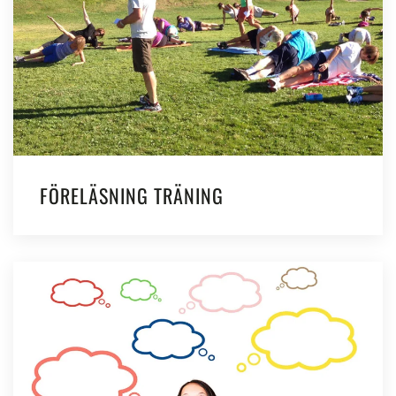
FÖRELÄSNING TRÄNING