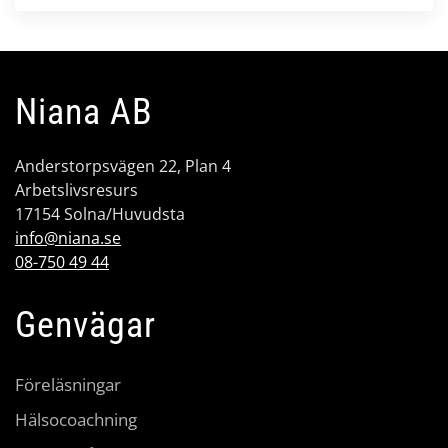
Niana AB
Anderstorpsvägen 22, Plan 4
Arbetslivsresurs
17154 Solna/Huvudsta
info@niana.se
08-750 49 44
Genvägar
Föreläsningar
Hälsocoachning