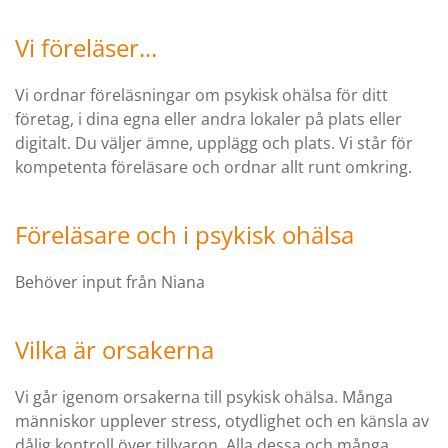
Vi föreläser...
Vi ordnar föreläsningar om psykisk ohälsa för ditt
företag, i dina egna eller andra lokaler på plats eller
digitalt. Du väljer ämne, upplägg och plats. Vi står för
kompetenta föreläsare och ordnar allt runt omkring.
Föreläsare och i psykisk ohälsa
Behöver input från Niana
Vilka är orsakerna
Vi går igenom orsakerna till psykisk ohälsa. Många
människor upplever stress, otydlighet och en känsla av
dålig kontroll över tillvaron. Alla dessa och många