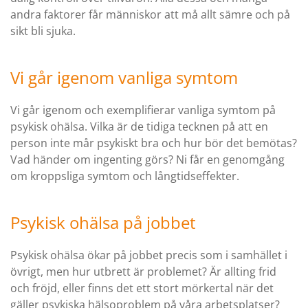
andra faktorer får människor att må allt sämre och på
sikt bli sjuka.
Vi går igenom vanliga symtom
Vi går igenom och exemplifierar vanliga symtom på
psykisk ohälsa. Vilka är de tidiga tecknen på att en
person inte mår psykiskt bra och hur bör det bemötas?
Vad händer om ingenting görs? Ni får en genomgång
om kroppsliga symtom och långtidseffekter.
Psykisk ohälsa på jobbet
Psykisk ohälsa ökar på jobbet precis som i samhället i
övrigt, men hur utbrett är problemet? Är allting frid
och fröjd, eller finns det ett stort mörkertal när det
gäller psykiska hälsoproblem på våra arbetsplatser?