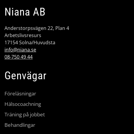
Niana AB
Anderstorpsvägen 22, Plan 4
Arbetslivsresurs
17154 Solna/Huvudsta
info@niana.se
08-750 49 44
Genvägar
Föreläsningar
Hälsocoachning
Träning på jobbet
Behandlingar