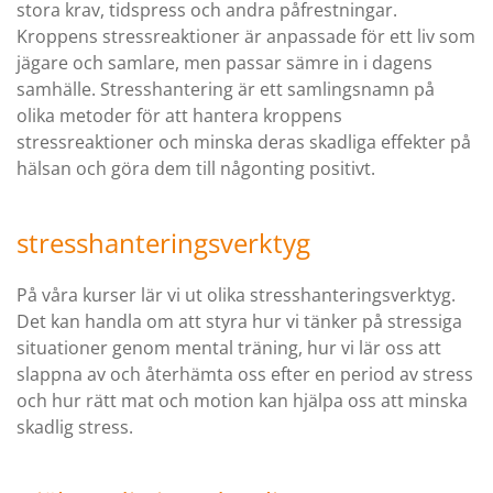
stora krav, tidspress och andra påfrestningar.
Kroppens stressreaktioner är anpassade för ett liv som
jägare och samlare, men passar sämre in i dagens
samhälle. Stresshantering är ett samlingsnamn på
olika metoder för att hantera kroppens
stressreaktioner och minska deras skadliga effekter på
hälsan och göra dem till någonting positivt.
stresshanteringsverktyg
På våra kurser lär vi ut olika stresshanteringsverktyg.
Det kan handla om att styra hur vi tänker på stressiga
situationer genom mental träning, hur vi lär oss att
slappna av och återhämta oss efter en period av stress
och hur rätt mat och motion kan hjälpa oss att minska
skadlig stress.