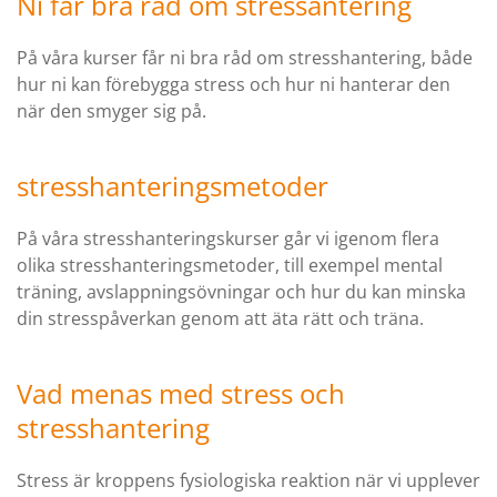
Ni får bra råd om stressantering
På våra kurser får ni bra råd om stresshantering, både
hur ni kan förebygga stress och hur ni hanterar den
när den smyger sig på.
stresshanteringsmetoder
På våra stresshanteringskurser går vi igenom flera
olika stresshanteringsmetoder, till exempel mental
träning, avslappningsövningar och hur du kan minska
din stresspåverkan genom att äta rätt och träna.
Vad menas med stress och
stresshantering
Stress är kroppens fysiologiska reaktion när vi upplever