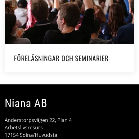
FÖRELÄSNINGAR OCH SEMINARIER
Niana AB
Anderstorpsvägen 22, Plan 4
Arbetslivsresurs
17154 Solna/Huvudsta