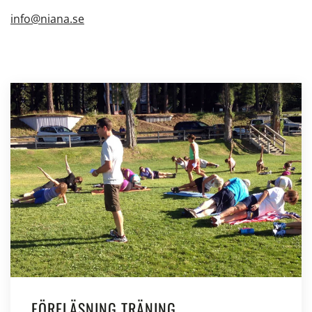
info@niana.se
FÖRELÄSNING TRÄNING