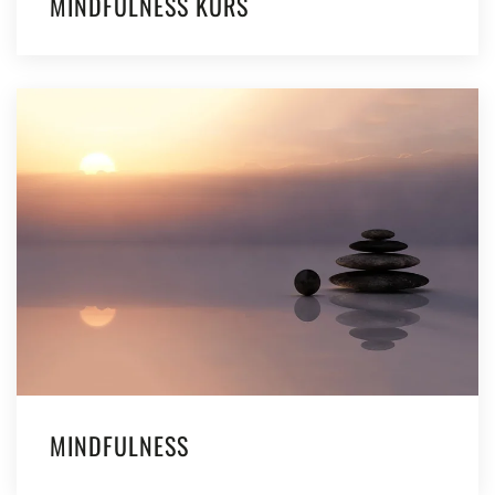
MINDFULNESS KURS
MINDFULNESS