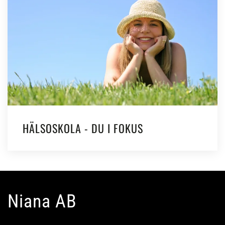
HÄLSOSKOLA - DU I FOKUS
Niana AB