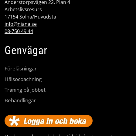
Anderstorpsvägen 22, Plan 4
Arbetslivsresurs
17154 Solna/Huvudsta
info@niana.se
08-750 49 44
Genvägar
Föreläsningar
Hälsocoachning
Träning på jobbet
Behandlingar