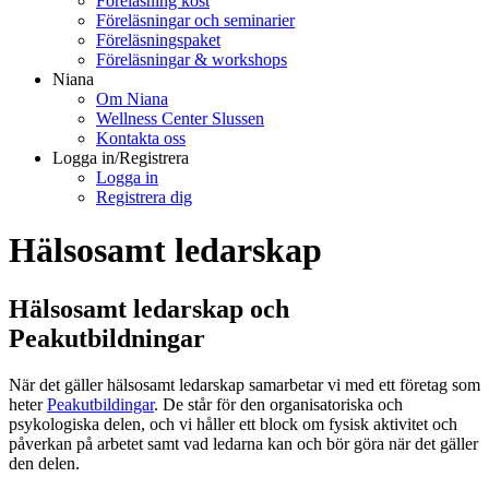
Föreläsning kost
Föreläsningar och seminarier
Föreläsningspaket
Föreläsningar & workshops
Niana
Om Niana
Wellness Center Slussen
Kontakta oss
Logga in/Registrera
Logga in
Registrera dig
Hälsosamt ledarskap
Hälsosamt ledarskap och
Peakutbildningar
När det gäller hälsosamt ledarskap samarbetar vi med ett företag som
heter
Peakutbildingar
. De står för den organisatoriska och
psykologiska delen, och vi håller ett block om fysisk aktivitet och
påverkan på arbetet samt vad ledarna kan och bör göra när det gäller
den delen.