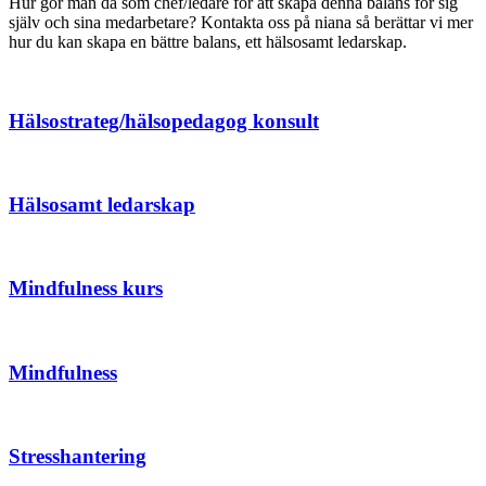
Hur gör man då som chef/ledare för att skapa denna balans för sig
själv och sina medarbetare? Kontakta oss på niana så berättar vi mer
hur du kan skapa en bättre balans, ett hälsosamt ledarskap.
Hälsostrateg/hälsopedagog konsult
Hälsosamt ledarskap
Mindfulness kurs
Mindfulness
Stresshantering