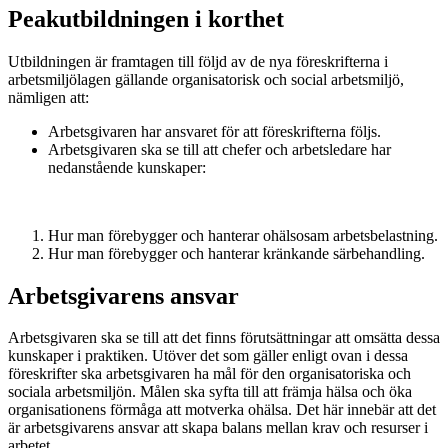
Peakutbildningen i korthet
Utbildningen är framtagen till följd av de nya föreskrifterna i
arbetsmiljölagen gällande organisatorisk och social arbetsmiljö,
nämligen att:
Arbetsgivaren har ansvaret för att föreskrifterna följs.
Arbetsgivaren ska se till att chefer och arbetsledare har
nedanstående kunskaper:
Hur man förebygger och hanterar ohälsosam arbetsbelastning.
Hur man förebygger och hanterar kränkande särbehandling.
Arbetsgivarens ansvar
Arbetsgivaren ska se till att det finns förutsättningar att omsätta dessa
kunskaper i praktiken. Utöver det som gäller enligt ovan i dessa
föreskrifter ska arbetsgivaren ha mål för den organisatoriska och
sociala arbetsmiljön. Målen ska syfta till att främja hälsa och öka
organisationens förmåga att motverka ohälsa. Det här innebär att det
är arbetsgivarens ansvar att skapa balans mellan krav och resurser i
arbetet.